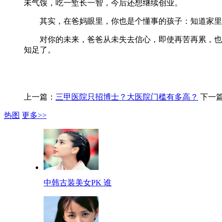
未气馁，吃一堑长一智，今后还想继续创业。
其实，在爸妈眼里，你也是个懂事的孩子：知道家里缺
对你的未来，爸爸从未失去信心，即使再苦再累，也会
知足了。
上一篇：
三甲医院只招博士？大医院门槛有多高？
下一
热图
更多>>
中韩古装美女PK 谁