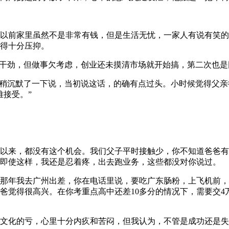
前家里虽然不是非常有钱，但是生活无忧，一家人有说有笑的
得十分压抑。
干劲，但做事欠考虑，创业还未摸清市场就开始搞，第二次也是
稍沉默了一下说，当初说这话，的确有点过头。小时候觉得父亲
难接受。”
来，都没有这个机会。我们父子平时接触少，你不知道爸爸有多
即使这样，我还是忍着疼，出去跑业务，这些都没对你说过。
年我去广州出差，你在电话里说，要吃广东肠粉，上飞机前，爸
爸觉得很高兴。在你考重点高中还差10多分的情况下，需要交4
化的亏，心里十分内疚和苦闷，但我认为，不管是成功还是失