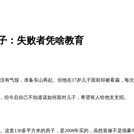
儿子：失败者凭啥教育
然没有气馁，准备东山再起。但他在17岁儿子面前却被看扁，每
，但今后自己不知道该如何面对儿子，希望有人给他支支招。
套130多平方米的房子，是2008年买的，虽然装修不是很