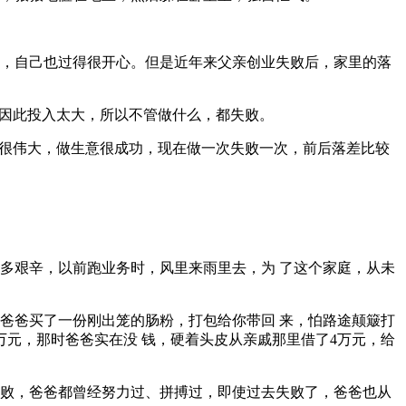
，自己也过得很开心。但是近年来父亲创业失败后，家里的落
因此投入太大，所以不管做什么，都失败。
很伟大，做生意很成功，现在做一次失败一次，前后落差比较
艰辛，以前跑业务时，风里来雨里去，为 了这个家庭，从未
爸买了一份刚出笼的肠粉，打包给你带回 来，怕路途颠簸打
万元，那时爸爸实在没 钱，硬着头皮从亲戚那里借了4万元，给
败，爸爸都曾经努力过、拼搏过，即使过去失败了，爸爸也从