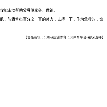
你能主动帮助父母做家务、做饭。
败，能否拿出百分之一百的努力，去搏一下，作为父母的，也
【责任编辑：188bet亚洲体育_188体育平台-赌场|直播】