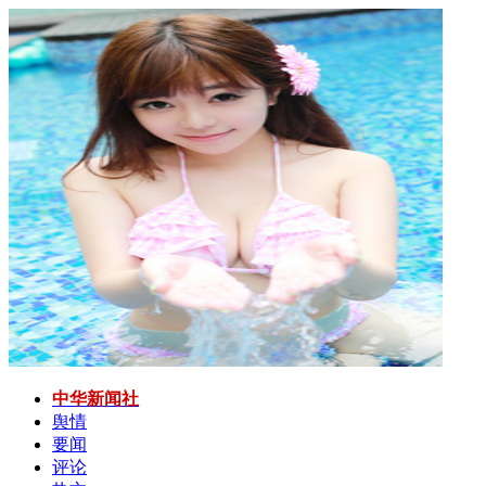
中华新闻社
舆情
要闻
评论