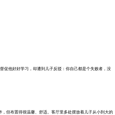
次督促他好好学习，却遭到儿子反驳：你自己都是个失败者，没
豪华，但布置得很温馨、舒适。客厅里多处摆放着儿子从小到大的