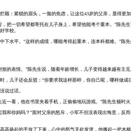
额：紧锁的眉头，一脸的焦虑，让这位43岁的父亲，显得更加
把一切希望都寄托在儿子身上，希望他能考个重本。”陈先生说
好学校。
下水平。“这样的成绩，哪能考得起重本，连本科都难。”陈先
烦的表情。”陈先生说，随着年龄增长，儿子变得越来越有主见
，儿子还会反驳：“你要求我这样那样，你自己呢，哪样做成功
没说过话。
近一看，他在书里夹着手机，正偷偷地玩游戏。”陈先生顿时火
我和你妈吗？”面对父亲的怒斥，小军不但没表现出悔意，反而
高扬起的手放了下来，心中的怒气无处发泄，他搬起一把木椅