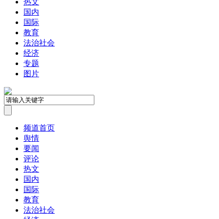
热文
国内
国际
教育
法治社会
经济
专题
图片
频道首页
舆情
要闻
评论
热文
国内
国际
教育
法治社会