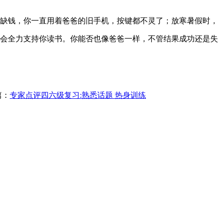
钱，你一直用着爸爸的旧手机，按键都不灵了；放寒暑假时，
全力支持你读书。你能否也像爸爸一样，不管结果成功还是失
篇：
专家点评四六级复习:熟悉话题 热身训练