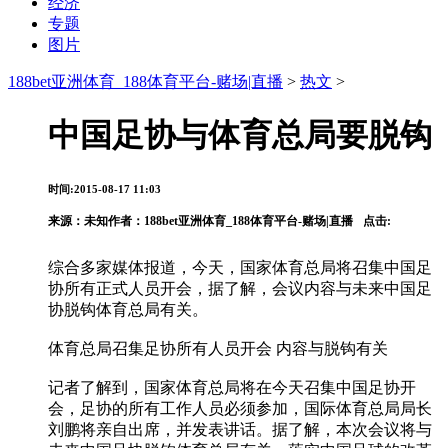
经济
专题
图片
188bet亚洲体育_188体育平台-赌场|直播
>
热文
>
中国足协与体育总局要脱钩
时间:2015-08-17 11:03
来源：
未知
作者：188bet亚洲体育_188体育平台-赌场|直播
点击:
综合多家媒体报道，今天，国家体育总局将召集中国足
协所有正式人员开会，据了解，会议内容与未来中国足
协脱钩体育总局有关。
体育总局召集足协所有人员开会 内容与脱钩有关
记者了解到，国家体育总局将在今天召集中国足协开
会，足协的所有工作人员必须参加，国际体育总局局长
刘鹏将亲自出席，并发表讲话。据了解，本次会议将与