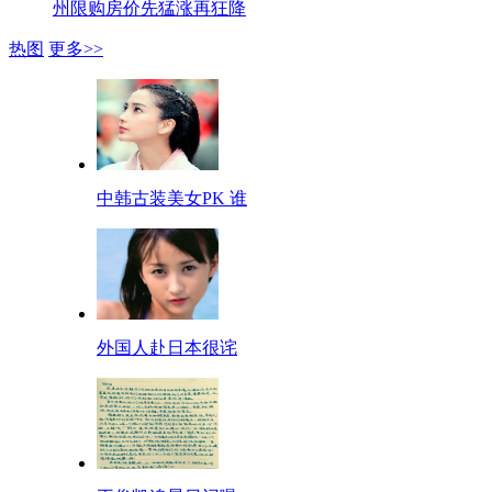
州限购房价先猛涨再狂降
热图
更多>>
中韩古装美女PK 谁
外国人赴日本很诧