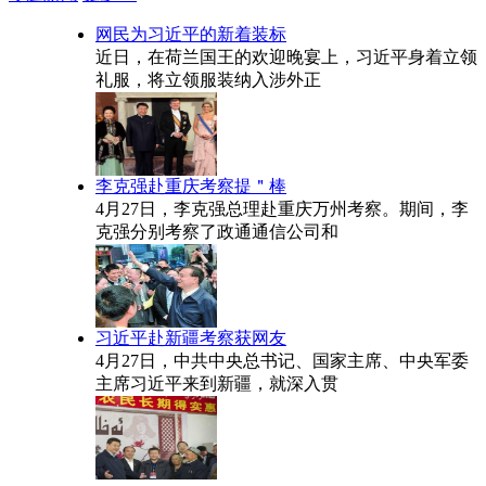
网民为习近平的新着装标
近日，在荷兰国王的欢迎晚宴上，习近平身着立领
礼服，将立领服装纳入涉外正
李克强赴重庆考察提＂棒
4月27日，李克强总理赴重庆万州考察。期间，李
克强分别考察了政通通信公司和
习近平赴新疆考察获网友
4月27日，中共中央总书记、国家主席、中央军委
主席习近平来到新疆，就深入贯