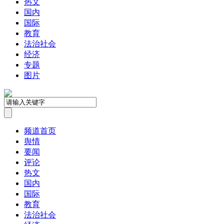
热文
国内
国际
教育
法治社会
经济
专题
图片
频道首页
舆情
要闻
评论
热文
国内
国际
教育
法治社会