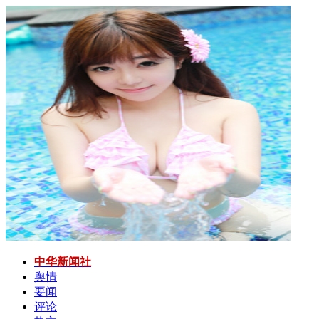
中华新闻社
舆情
要闻
评论