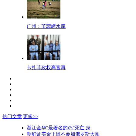
广州：芙蓉嶂水库
卡扎菲政权高官再
热门文章
更多>>
浙江金华“最著名的鸡”死亡 身
朝鲜证实金正恩不参加俄罗斯大阅