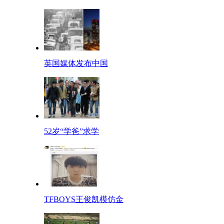
英国媒体发布中国
52岁“学爸”求学
TFBOYS王俊凯模仿金