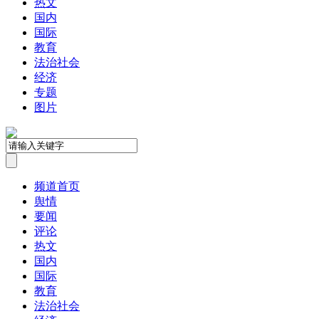
热文
国内
国际
教育
法治社会
经济
专题
图片
频道首页
舆情
要闻
评论
热文
国内
国际
教育
法治社会