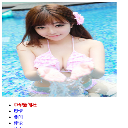
中华新闻社
舆情
要闻
评论