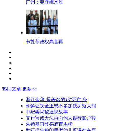
广州：芙蓉嶂水库
卡扎菲政权高官再
热门文章
更多>>
浙江金华“最著名的鸡”死亡 身
朝鲜证实金正恩不参加俄罗斯大阅
中纪委揭秘巡视故事
支付宝或无法再向他人银行账户转
朱镕基再登捐赠百杰榜
世行报告称印度婴幼儿普遍存在严