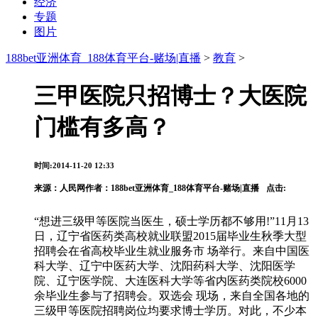
经济
专题
图片
188bet亚洲体育_188体育平台-赌场|直播
>
教育
>
三甲医院只招博士？大医院
门槛有多高？
时间:2014-11-20 12:33
来源：
人民网
作者：188bet亚洲体育_188体育平台-赌场|直播
点击:
“想进三级甲等医院当医生，硕士学历都不够用!”11月13
日，辽宁省医药类高校就业联盟2015届毕业生秋季大型
招聘会在省高校毕业生就业服务市 场举行。来自中国医
科大学、辽宁中医药大学、沈阳药科大学、沈阳医学
院、辽宁医学院、大连医科大学等省内医药类院校6000
余毕业生参与了招聘会。双选会 现场，来自全国各地的
三级甲等医院招聘岗位均要求博士学历。对此，不少本