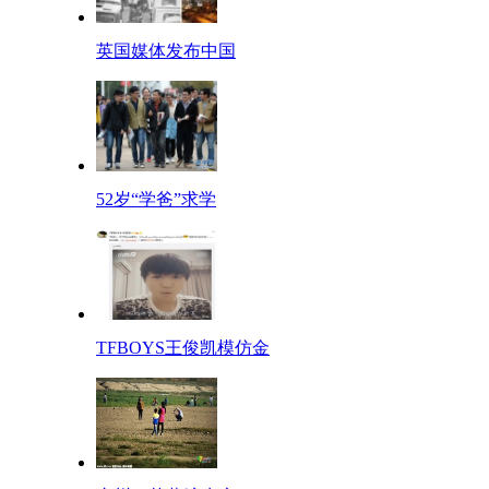
英国媒体发布中国
52岁“学爸”求学
TFBOYS王俊凯模仿金