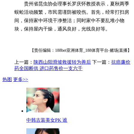
贵州省昆虫协会理事长罗庆怀教授表示，夏秋两季
蜈蚣活动频繁，市民需谨防被咬伤。首先，经常打扫房
间，保持家中环境干净整洁；同时家中不要乱堆小物
块，保持屋内干燥，通风良好，光线良好等。
【责任编辑：188bet亚洲体育_188体育平台-赌场|直播】
上一篇：
陕西山阳滑坡救援转为善后
下一篇：
抗癌廉价
药全国断供 进口药售价一支六千
热图
更多>>
中韩古装美女PK 谁