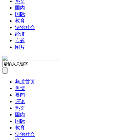
热文
国内
国际
教育
法治社会
经济
专题
图片
频道首页
舆情
要闻
评论
热文
国内
国际
教育
法治社会