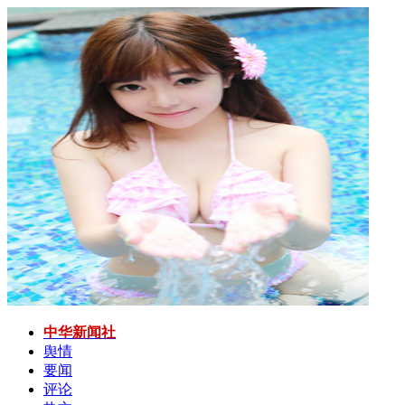
中华新闻社
舆情
要闻
评论