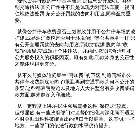
现代公共行政的一个基本准则,是信息公开透明。具体
到交通执法,其公正性并不只是体现为对违法车辆一视同
仁地依法处罚,充分公开罚款的去向和用途,同样至关重
要。
就像公共停车收费是否上缴财政并用于公共停车场的改
扩建,成品油消费税是否用于环境治理等公共事务一样,只
有公开交通罚款的去向与用途,罚款才能摆 脱简单“收
钱”的质疑,变成矫正个体违法、并藉此增加综合治理和
公共服务投入的积极因素。唯有如此,罚款本身的公正性
才能体现得更充分。
从不久前媒体追问民生“附加费”的下落,到追问城市公
共停车收费到底流向了哪里,再到交通罚款为何不公开的
质疑,这些都表明舆论以及地方人大在监督有关收费或罚
款方面,越来越深入和细致。
从一定程度上讲,在民生领域需要这种“深挖式”较真。
但很显然,有一些政府部门对监督的细化与深化尚不适应,
不时会抛出种种破绽百出的借口予以搪塞。这表明,一些
地方、一些部门的依法行政的水平仍待提升。