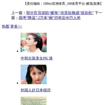
【责任编辑：188bet亚洲体育_188体育平台-赌场|直播】
上一篇：
部分官员深陷“赌海”,扶贫款频成“提款机”
下一
篇：
国考“降温”,2万多“碗”仍有近90万人抢
热图
更多>>
中韩古装美女PK 谁
外国人赴日本很诧