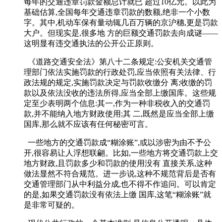
每年的交通违章罚款金额总计就已 超过10亿元。以此为
基础估算,全国每年交通违章罚款的数额,绝非一个小数
字。其中,机动车保有量动辄几百万辆的京沪穗,更是罚款
大户。但现实是,很多地 方的巨额交通罚款去向成谜——
这明显有违交通执法的公开公正原则。
《道路交通安全法》第八十二条规定:公安机关交通管
理部门依法实施罚款的行政处罚,应当依照有关法律、行
政法规的规定,实施罚款决定与罚款收缴分 离;收缴的罚
款以及依法没收的违法所得,应当全部上缴国库。这些规
定至少表明两个信息:其一,作为一种非税收入的交通罚
款,并不能纳入地方财政使用;其 二,既然是应当全部上缴
国库,那么就不应该有任何秘密可言。
一些地方的交通罚款成“糊涂账”,或以涉密为由不予公
开,很容易让人浮想联翩。比如,一些地方将交通罚款上交
地方财政,且罚款多少和罚款的使用没有 直接关系,这种
做法显然不符合规范。进一步说,这种不规范背后是否有
交通管理部门从中利益分成,也不得不作追问。可以肯定
的是,如果交通罚款没有依法上缴 国库,这笔“糊涂账”就
是非常可疑的。