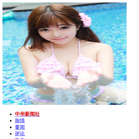
中华新闻社
舆情
要闻
评论