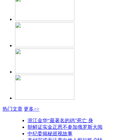
热门文章
更多>>
浙江金华“最著名的鸡”死亡 身
朝鲜证实金正恩不参加俄罗斯大阅
中纪委揭秘巡视故事