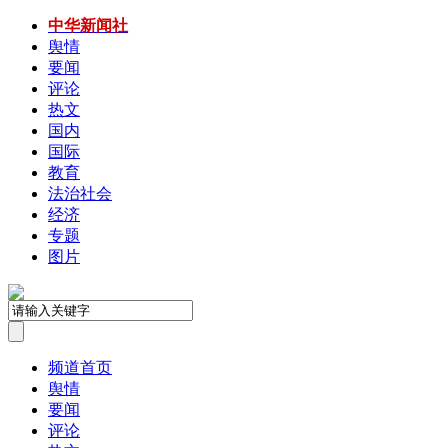
中华新闻社
舆情
要闻
评论
热文
国内
国际
教育
法治社会
经济
专题
图片
频道首页
舆情
要闻
评论