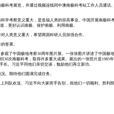
科考展览，并通过视频连线同中澳南极科考站工作人员通话。
学考察意义重大，是造福人类的崇高事业。中国开展南极科考为
道，更好认识南极、保护南极、利用南极。
对人类意义重大，希望两国科研人员加强合作。
的签署。
观了中国极地考察30周年图片展。一张张图片讲述了中国极地科
30次南极科考，取得许多重大成果。展出的一张照片是1985
水手长。习近平同他们亲切交谈，勉励他们再立新功。
况。期待他们圆满完成任务。
上列队欢送。习近平向大家挥手告别，祝他们一切顺利、胜利
。