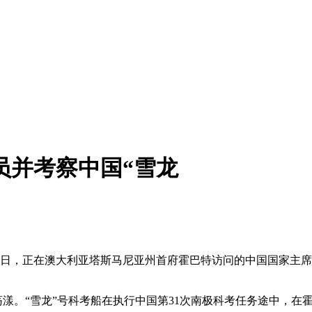
员并考察中国“雪龙
）18日，正在澳大利亚塔斯马尼亚州首府霍巴特访问的中国国家
。“雪龙”号科考船在执行中国第31次南极科考任务途中，在