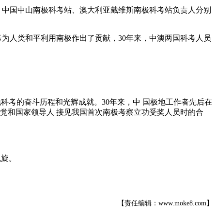
中国中山南极科考站、澳大利亚戴维斯南极科考站负责人分别
人类和平利用南极作出了贡献，30年来，中澳两国科考人员
考的奋斗历程和光辉成就。30年来，中 国极地工作者先后在
年党和国家领导人 接见我国首次南极考察立功受奖人员时的合
凯旋。
【责任编辑：www.moke8.com】