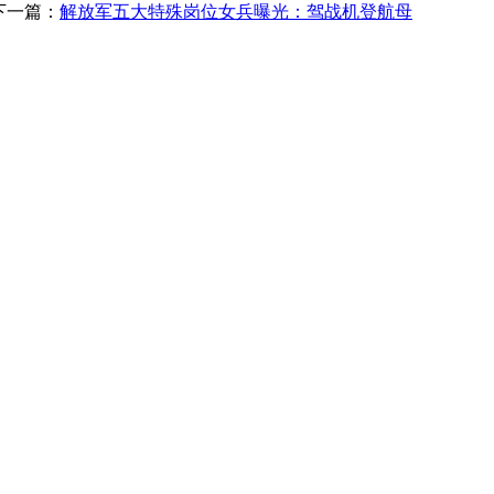
下一篇：
解放军五大特殊岗位女兵曝光：驾战机登航母