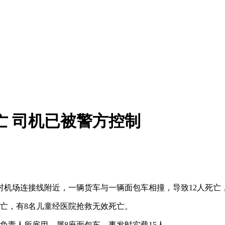
亡 司机已被警方控制
机场连接线附近，一辆货车与一辆面包车相撞，导致12人死亡，
亡，有8名儿童经医院抢救无效死亡。
责人所雇用，属8座面包车，事发时实载15人。