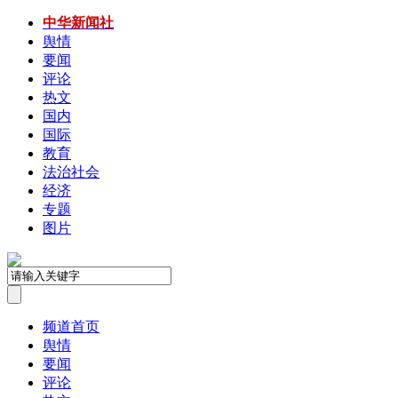
中华新闻社
舆情
要闻
评论
热文
国内
国际
教育
法治社会
经济
专题
图片
频道首页
舆情
要闻
评论