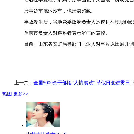
涉事货车属运沙车，也涉嫌超载。
事故发生后，当地党委政府负责人迅速赶往现场组织救
蓬莱市负责人对遇难者表示沉痛的哀悼。
目前，山东省安监局等部门已派人对事故原因展开调查
上一篇：
全国5000余干部陷“人情腐败” 节假日变进贡日
热图
更多>>