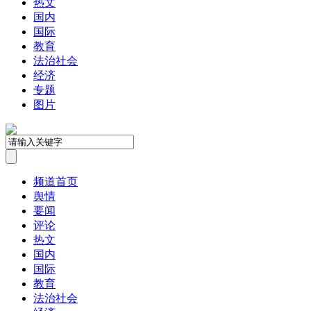
热文
国内
国际
教育
法治社会
经济
专题
图片
频道首页
舆情
要闻
评论
热文
国内
国际
教育
法治社会