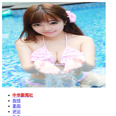
中华新闻社
舆情
要闻
评论