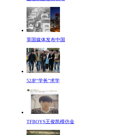
英国媒体发布中国
52岁“学爸”求学
TFBOYS王俊凯模仿金