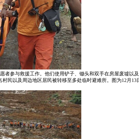
名志愿者参与救援工作。他们使用铲子、锄头和双手在房屋废墟以
23名村民以及周边地区居民被转移至多处临时避难所。图为12月