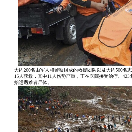
大约200名由军人和警察组成的救援团队以及大约500
15人获救，其中11人伤势严重，正在医院接受治疗。4
抬运遇难者尸体。