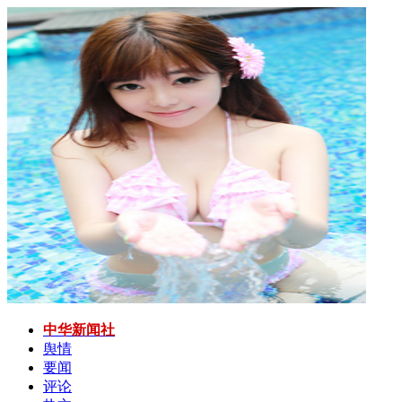
中华新闻社
舆情
要闻
评论