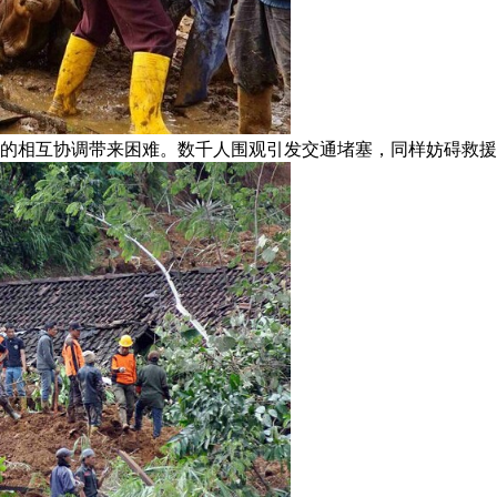
的相互协调带来困难。数千人围观引发交通堵塞，同样妨碍救援