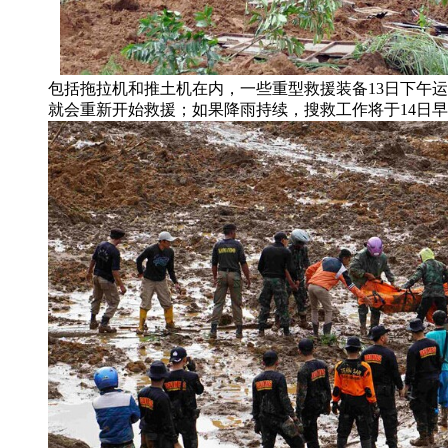
包括拖拉机和推土机在内，一些重型救援装备13日下午
就会重新开始救援；如果降雨持续，搜救工作将于14日