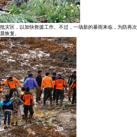
运抵灾区，以加快救援工作。不过，一场新的暴雨来临，为防再
早晨恢复。