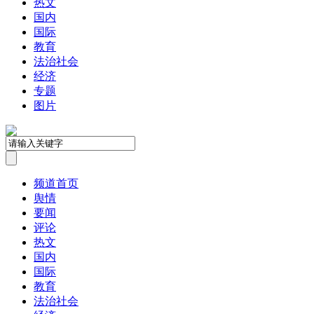
热文
国内
国际
教育
法治社会
经济
专题
图片
频道首页
舆情
要闻
评论
热文
国内
国际
教育
法治社会