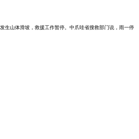
次发生山体滑坡，救援工作暂停。中爪哇省搜救部门说，雨一停