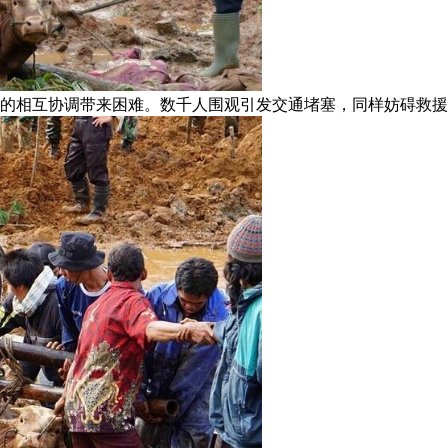
的相互协调带来困难。数千人围观引发交通堵塞，同样妨碍救援