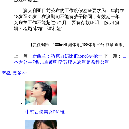
澳大利亚目前公布的工作度假签证要求为：年龄在
18岁至31岁，在澳期间不能有孩子陪同，有效期一年，
为雇主工作不能超过6个月，要有存款证明。(实习编
辑：程颖 审核：谭利娅)
【责任编辑：188bet亚洲体育_188体育平台-赌场|直播】
上一篇：
新西兰：巧克力奶比iPhone6更抢手
下一篇：
日
本大分县7名儿童被狗咬伤 咬人恶狗是杂种公狗
热图
更多>>
中韩古装美女PK 谁