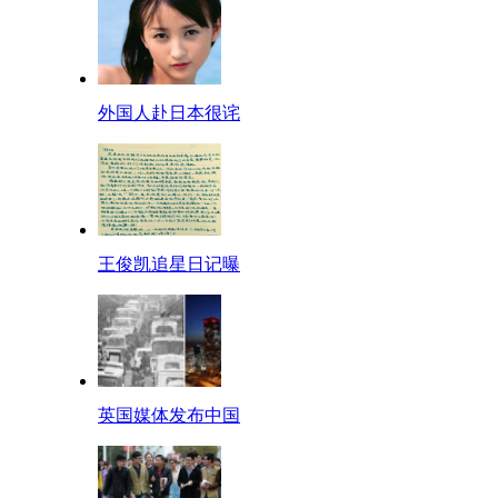
外国人赴日本很诧
王俊凯追星日记曝
英国媒体发布中国