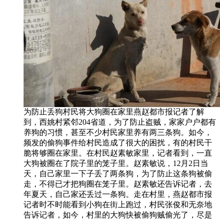
为防止丢狗村民将大狗圈在家里燕赵都市报记者了解
到，西姚村紧邻204省道，为了防止盗贼，家家户户都有
养狗的习惯，甚至不少村民家里养有两三条狗。如今，
频发的偷狗事件给村民造成了很大的困扰，有的村民干
脆将够圈在家里。在村民赵素敏家里，记者看到，一直
大狗被圈在了院子里的笼子里。赵素敏说，12月2日当
天，自己家里一下子丢了两条狗，为了防止这条狗被偷
走，不得已才把狗圈在笼子里。赵素敏还告诉记者，去
年夏天，自己家还丢过一条狗。走在村里，燕赵都市报
记者时不时能看到小狗在街上跑过，村民张俊和无奈地
告诉记者，如今，村里的大狗快被偷狗贼偷光了，尽是