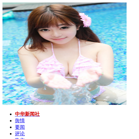
中华新闻社
舆情
要闻
评论