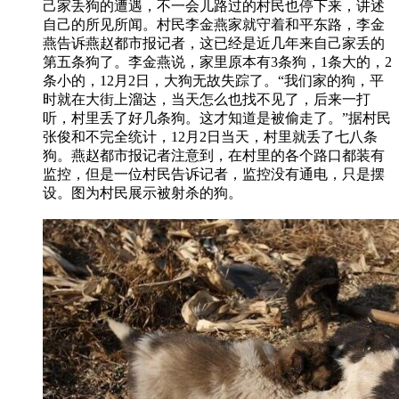
己家丢狗的遭遇，不一会儿路过的村民也停下来，讲述
自己的所见所闻。村民李金燕家就守着和平东路，李金
燕告诉燕赵都市报记者，这已经是近几年来自己家丢的
第五条狗了。李金燕说，家里原本有3条狗，1条大的，2
条小的，12月2日，大狗无故失踪了。“我们家的狗，平
时就在大街上溜达，当天怎么也找不见了，后来一打
听，村里丢了好几条狗。这才知道是被偷走了。”据村民
张俊和不完全统计，12月2日当天，村里就丢了七八条
狗。燕赵都市报记者注意到，在村里的各个路口都装有
监控，但是一位村民告诉记者，监控没有通电，只是摆
设。图为村民展示被射杀的狗。