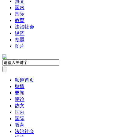
热文
国内
国际
教育
法治社会
经济
专题
图片
频道首页
舆情
要闻
评论
热文
国内
国际
教育
法治社会